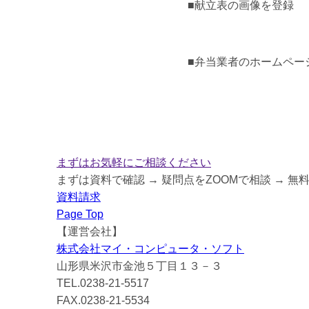
■献立表の画像を登録
■弁当業者のホームペー
まずはお気軽にご相談ください
まずは資料で確認 → 疑問点をZOOMで相談 → 無
資料請求
Page Top
【運営会社】
株式会社マイ・コンピュータ・ソフト
山形県米沢市金池５丁目１３－３
TEL.0238-21-5517
FAX.0238-21-5534