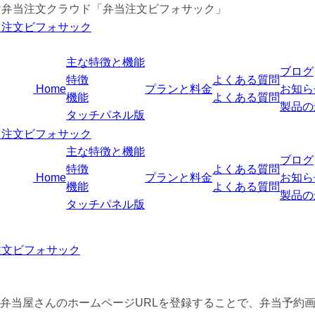
け弁当注文クラウド「弁当注文ビフォサック」
主な特徴と機能
ブログ
特徴
よくある質問
Home
プランと料金
お知ら
機能
よくある質問
製品の
タッチパネル版
主な特徴と機能
ブログ
特徴
よくある質問
Home
プランと料金
お知ら
機能
よくある質問
製品の
タッチパネル版
注文ビフォサック
弁当屋さんのホームページURLを登録することで、弁当予約