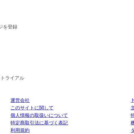
ジを登録
料トライアル
運営会社
このサイトに関して
個人情報の取扱いについて
特定商取引法に基づく表記
利用規約