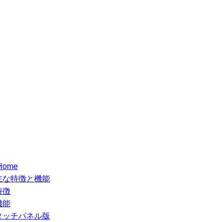
Home
主な特徴と機能
特徴
機能
タッチパネル版