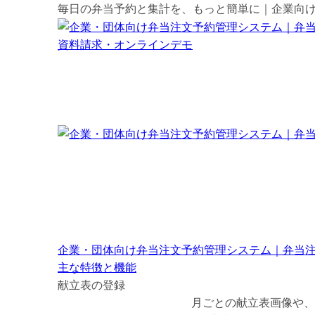
毎日の弁当予約と集計を、もっと簡単に｜企業向
資料請求・オンラインデモ
企業・団体向け弁当注文予約管理システム｜弁当
主な特徴と機能
献立表の登録
月ごとの献立表画像や、