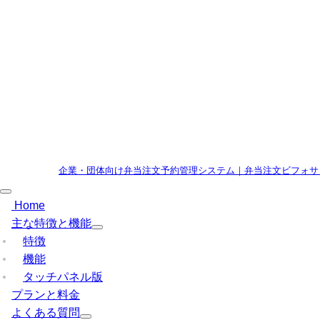
企業・団体向け弁当注文予約管理システム｜弁当注文ビフォサ
Home
主な特徴と機能
特徴
機能
タッチパネル版
プランと料金
よくある質問